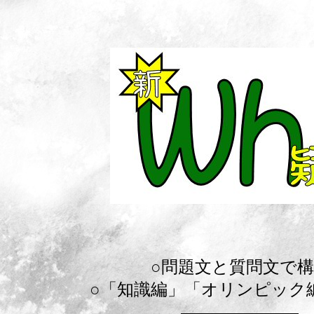
○問題文と質問文で
○「知識編」「オリンピック編